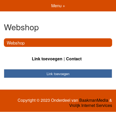
Menu +
Webshop
Webshop
Link toevoegen
Contact
Link toevoegen
Copyright © 2023 Onderdeel van
BaakmanMedia
&
Vrolijk Internet Services