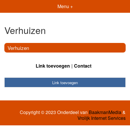
Menu +
Verhuizen
Verhuizen
Link toevoegen
Contact
Link toevoegen
Copyright © 2023 Onderdeel van
BaakmanMedia
&
Vrolijk Internet Services