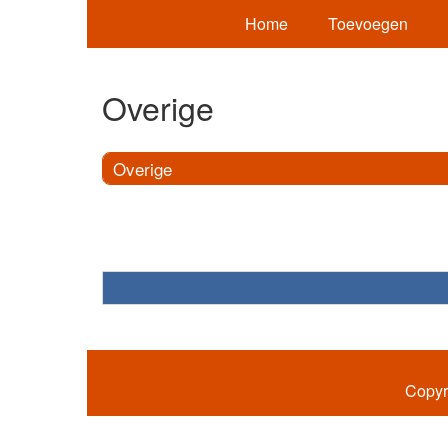
Home
Toevoegen
Overige
Overige
Copyr