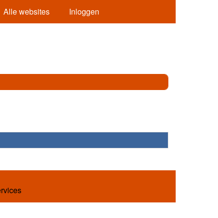
Alle websites
Inloggen
ervices