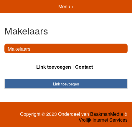
Menu +
Makelaars
Makelaars
Link toevoegen
Contact
Link toevoegen
Copyright © 2023 Onderdeel van
BaakmanMedia
&
Vrolijk Internet Services